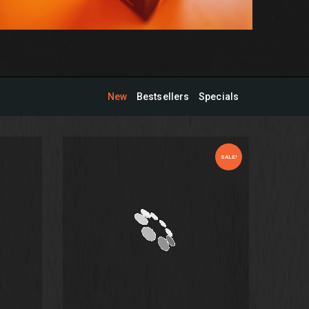
New
Bestsellers
Specials
SALE!