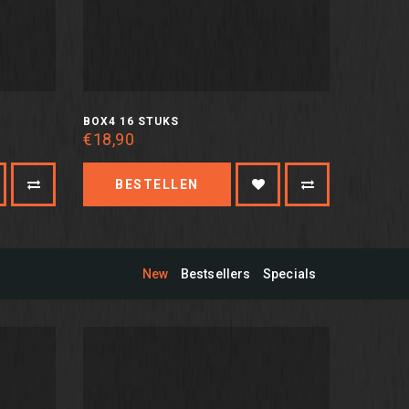
BOX4 16 STUKS
€18,90
BESTELLEN
New
Bestsellers
Specials