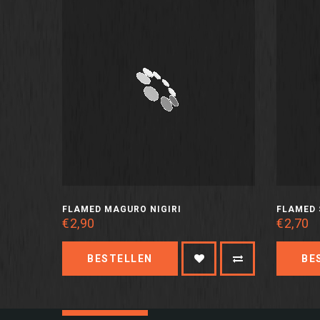
FLAMED MAGURO NIGIRI
FLAMED 
€2,90
€2,70
BESTELLEN
BE