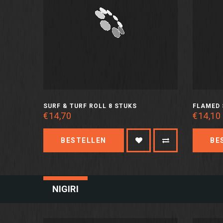
SURF & TURF ROLL 8 STUKS
FLAMED 
€14,70
€14,10
BESTELLEN
BE
NIGIRI