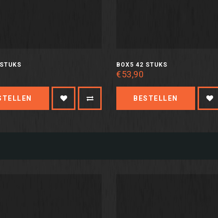
 STUKS
BOX5 42 STUKS
€53,90
STELLEN
BESTELLEN