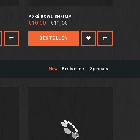
POKÉ BOWL SHRIMP
€10,50
€11,50
BESTELLEN
New
Bestsellers
Specials