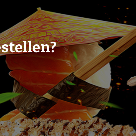
stellen?