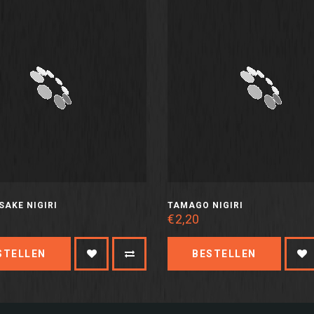
SAKE NIGIRI
TAMAGO NIGIRI
€2,20
STELLEN
BESTELLEN