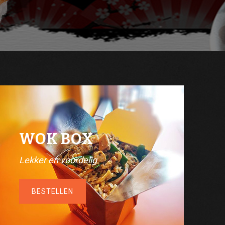
WOK BOX
Lekker en voordelig
BESTELLEN