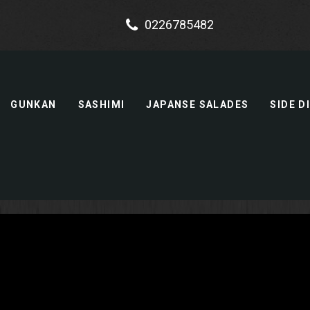
0226785482
GUNKAN
SASHIMI
JAPANSE SALADES
SIDE D