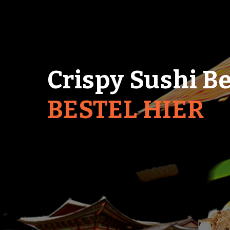
Crispy Sushi Be
BESTEL HIER