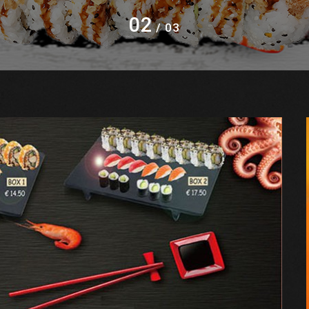
02
/ 03