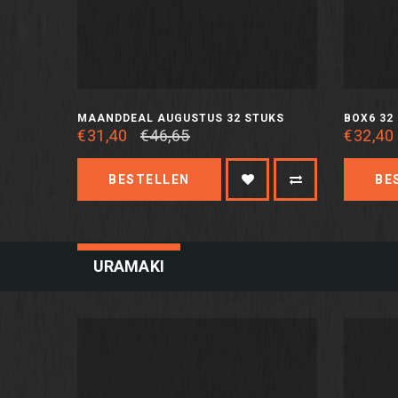
MAANDDEAL AUGUSTUS 32 STUKS
BOX6 32
€31,40
€46,65
€32,40
BESTELLEN
BE
URAMAKI