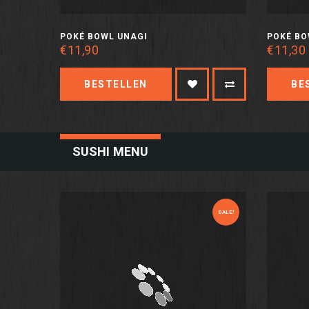
POKÉ BOWL UNAGI
POKÉ BO
€11,90
€11,30
BESTELLEN
BE
SUSHI MENU
SALE!