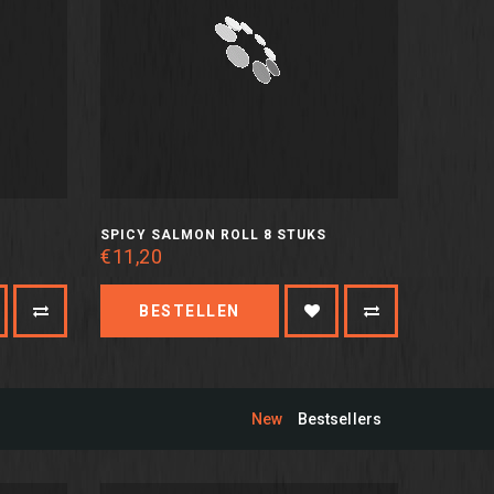
SPICY SALMON ROLL 8 STUKS
€11,20
BESTELLEN
New
Bestsellers