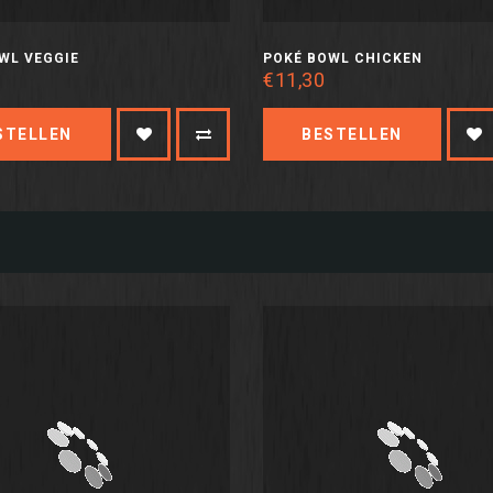
WL VEGGIE
POKÉ BOWL CHICKEN
€11,30
STELLEN
BESTELLEN