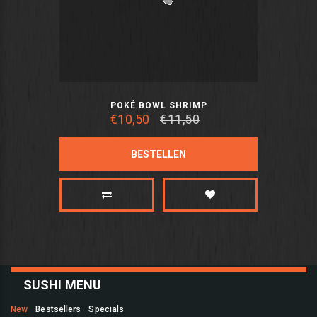
POKÉ BOWL SHRIMP
€10,50
€11,50
BESTELLEN
SUSHI MENU
New
Bestsellers
Specials