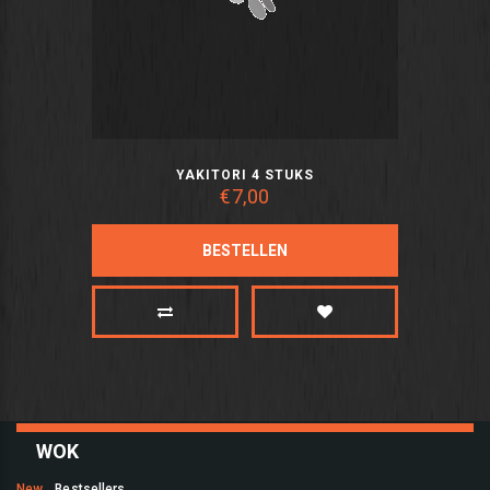
YAKITORI 4 STUKS
€7,00
BESTELLEN
WOK
New
Bestsellers