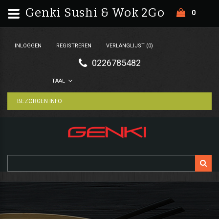
Genki Sushi & Wok 2Go
0
INLOGGEN
REGISTREREN
VERLANGLIJST (0)
0226785482
TAAL
BEZORGEN INFO