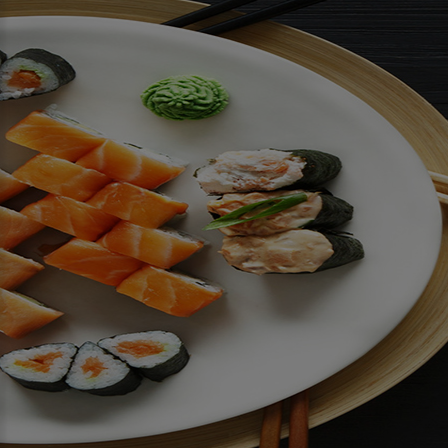
Crispy Sushi
Poké Bowl
Bestellen?
HIER BEKIJKEN
BESTEL HIER