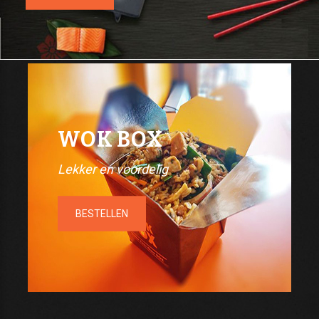
WOK BOX
Lekker en voordelig
BESTELLEN