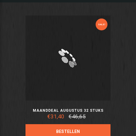
SALE!
MAANDDEAL AUGUSTUS 32 STUKS
€31,40
€46,65
BESTELLEN