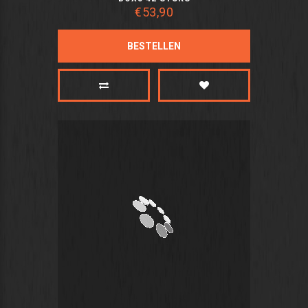
€53,90
BESTELLEN