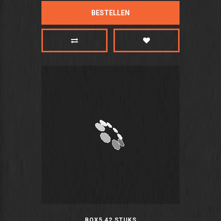
BESTELLEN
BOX5 42 STUKS