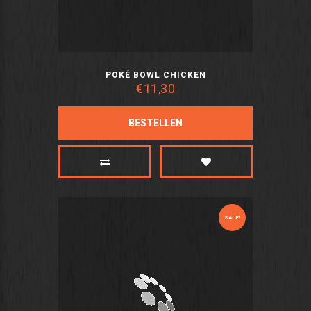
POKÉ BOWL CHICKEN
€11,30
BESTELLEN
SALE!