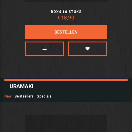
BOX4 16 STUKS
€18,90
BESTELLEN
URAMAKI
New
Bestsellers
Specials