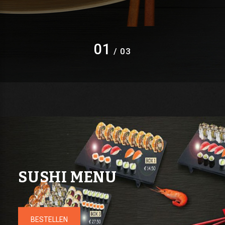
01
/ 03
SUSHI MENU
BESTELLEN