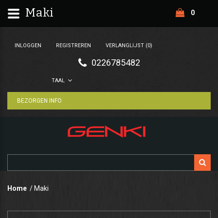
Maki
0
INLOGGEN
REGISTREREN
VERLANGLIJST (0)
0226785482
TAAL
BEZORGEN INFO
Home
Maki