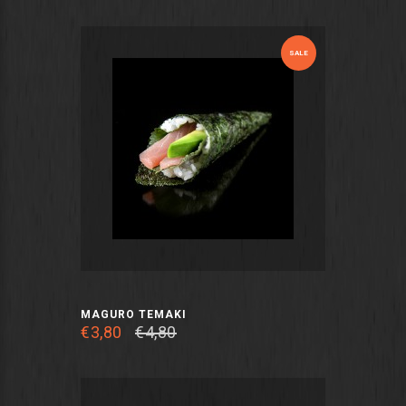
SALE
MAGURO TEMAKI
€3,80
€4,80