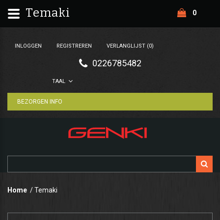
Temaki
0
INLOGGEN
REGISTREREN
VERLANGLIJST (0)
0226785482
TAAL
BEZORGEN INFO
Home
Temaki