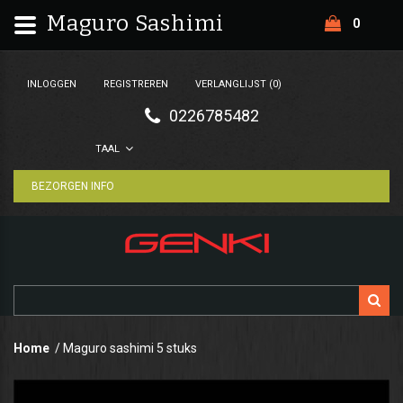
Maguro Sashimi
0
INLOGGEN
REGISTREREN
VERLANGLIJST (0)
0226785482
TAAL
BEZORGEN INFO
Home
Maguro sashimi 5 stuks