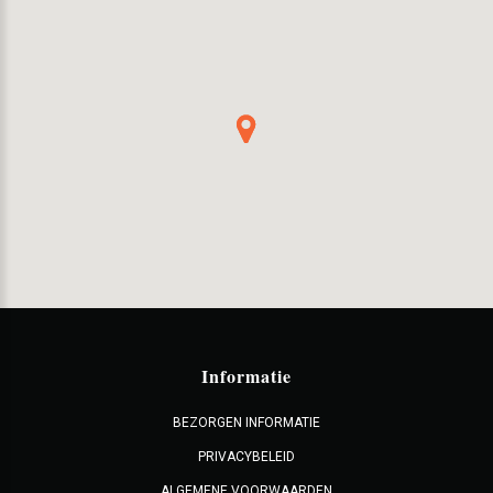
Informatie
BEZORGEN INFORMATIE
PRIVACYBELEID
ALGEMENE VOORWAARDEN