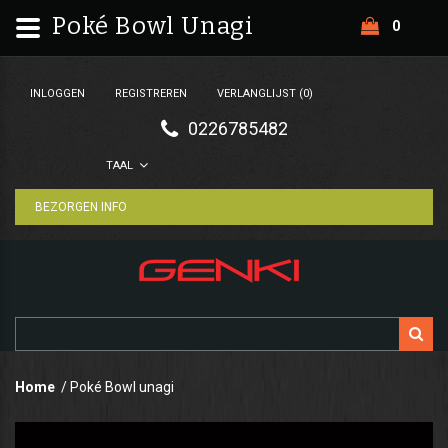
Poké Bowl Unagi
0
INLOGGEN
REGISTREREN
VERLANGLIJST (0)
0226785482
TAAL
BEZORGEN INFO
Home
Poké Bowl unagi