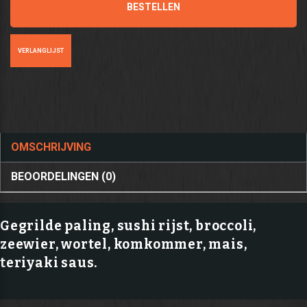
BESTELLEN
VERLANGLIJST
OMSCHRIJVING
BEOORDELINGEN (0)
Gegrilde paling, sushi rijst, broccoli,
zeewier, wortel, komkommer, mais,
teriyaki saus.