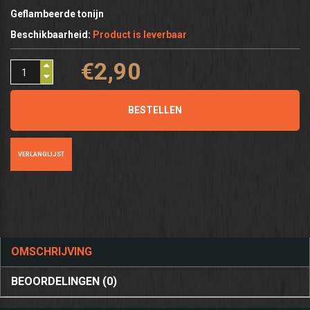
Geflambeerde tonijn
Beschikbaarheid:
Product is leverbaar
€2,90
BESTELLEN
VERLANGLIJST
OMSCHRIJVING
BEOORDELINGEN (0)