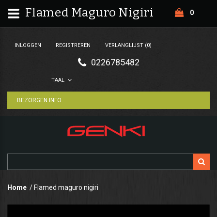
Flamed Maguro Nigiri
0
INLOGGEN
REGISTREREN
VERLANGLIJST (0)
0226785482
TAAL
BEZORGEN INFO
Home
Flamed maguro nigiri