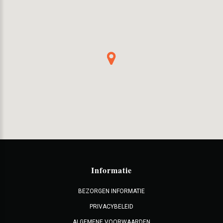
Informatie
BEZORGEN INFORMATIE
PRIVACYBELEID
ALGEMENE VOORWAARDEN