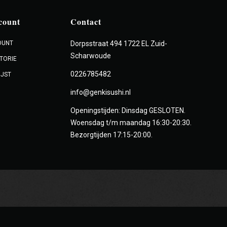
count
Contact
OUNT
Dorpsstraat 494 1722 EL Zuid-
Scharwoude
TORIE
0226785482
IJST
info@genkisushi.nl
Openingstijden: Dinsdag GESLOTEN.
Woensdag t/m maandag 16:30-20:30.
Bezorgtijden 17:15-20:00.