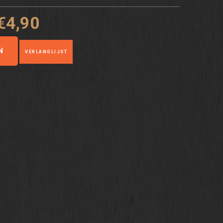
€4,90
N
VERLANGLIJST