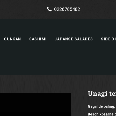
0226785482
GUNKAN
SASHIMI
JAPANSE SALADES
SIDE D
Unagi t
Gegrilde palin
Beschikbaarheid