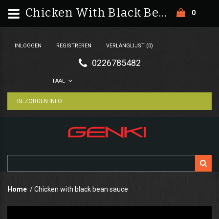
Chicken With Black Bean Sauce
0
INLOGGEN
REGISTREREN
VERLANGLIJST (0)
0226785482
TAAL
BEZORGEN INFO
Home
Chicken with black bean sauce