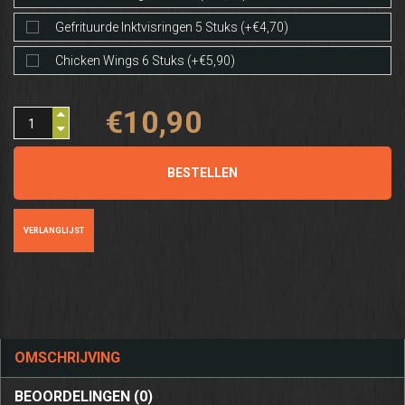
Gefrituurde Inktvisringen 5 Stuks (+€4,70)
Chicken Wings 6 Stuks (+€5,90)
€10,90
BESTELLEN
VERLANGLIJST
OMSCHRIJVING
BEOORDELINGEN (0)