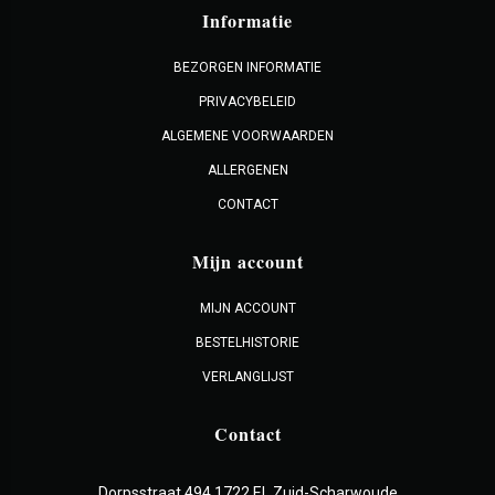
Informatie
BEZORGEN INFORMATIE
PRIVACYBELEID
ALGEMENE VOORWAARDEN
ALLERGENEN
CONTACT
Mijn account
MIJN ACCOUNT
BESTELHISTORIE
VERLANGLIJST
Contact
Dorpsstraat 494 1722 EL Zuid-Scharwoude